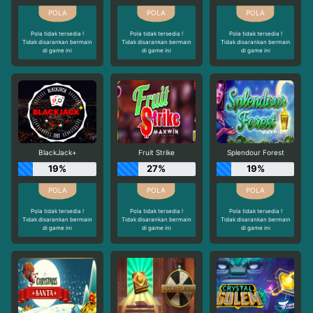
Pola tidak tersedia !
Pola tidak tersedia !
Pola tidak tersedia !
Tidak disarankan bermain
Tidak disarankan bermain
Tidak disarankan bermain
di game ini
di game ini
di game ini
BlackJack+
Fruit Strike
Splendour Forest
19%
27%
19%
Pola tidak tersedia !
Pola tidak tersedia !
Pola tidak tersedia !
Tidak disarankan bermain
Tidak disarankan bermain
Tidak disarankan bermain
di game ini
di game ini
di game ini