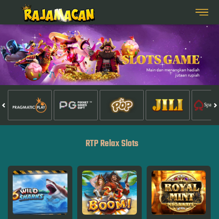
RTP Relax Slots