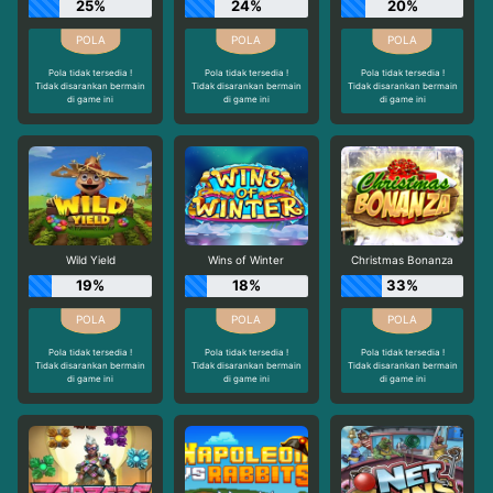
25%
24%
20%
Pola tidak tersedia !
Pola tidak tersedia !
Pola tidak tersedia !
Tidak disarankan bermain
Tidak disarankan bermain
Tidak disarankan bermain
di game ini
di game ini
di game ini
Wild Yield
Wins of Winter
Christmas Bonanza
19%
18%
33%
Pola tidak tersedia !
Pola tidak tersedia !
Pola tidak tersedia !
Tidak disarankan bermain
Tidak disarankan bermain
Tidak disarankan bermain
di game ini
di game ini
di game ini